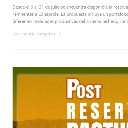
Desde el 6 al 31 de julio se encuentra disponible la reser
remitentes a Conaprole. La propuesta incluye un portafoli
diferentes realidades productivas del sistema lechero, co
Leer noticia completa