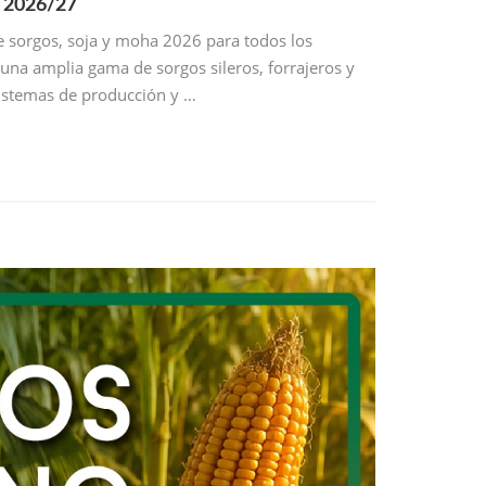
a 2026/27
de sorgos, soja y moha 2026 para todos los
una amplia gama de sorgos sileros, forrajeros y
sistemas de producción y …