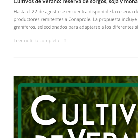
Cultivos de verano: reserva de sorgos, soja y moh
Hasta el 22 de agosto se encuentra disponible la reserva 
productores remitentes a Conaprole. La propuesta incluye 
graníferos, seleccionados para adaptarse a los diferentes 
Leer noticia completa