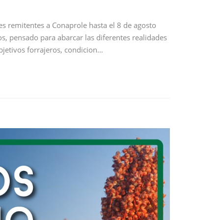
es remitentes a Conaprole hasta el 8 de agosto
s, pensado para abarcar las diferentes realidades
jetivos forrajeros, condicion…