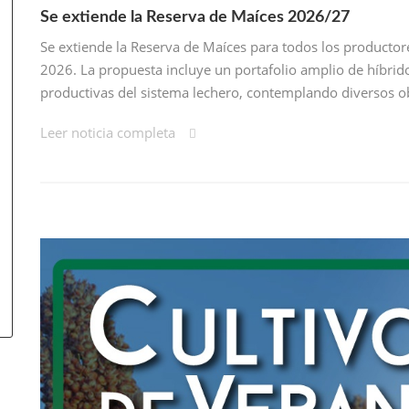
Se extiende la Reserva de Maíces 2026/27
Se extiende la Reserva de Maíces para todos los productor
2026. La propuesta incluye un portafolio amplio de híbrido
productivas del sistema lechero, contemplando diversos ob
Leer noticia completa