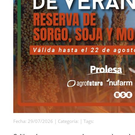
Fecha: 29/07/2026 | Categoría: | Tags: