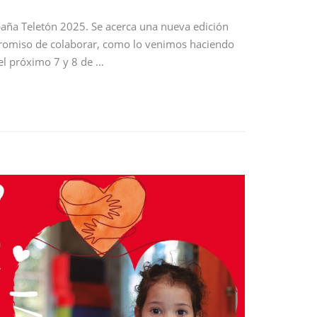
paña Teletón 2025. Se acerca una nueva edición
promiso de colaborar, como lo venimos haciendo
 el próximo 7 y 8 de …