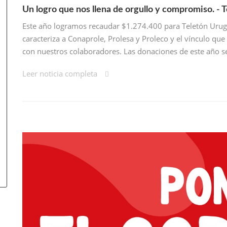
Un logro que nos llena de orgullo y compromiso. - 
Este año logramos recaudar $1.274.400 para Teletón Uruguay
caracteriza a Conaprole, Prolesa y Proleco y el vínculo q
con nuestros colaboradores. Las donaciones de este año s
Leer noticia completa