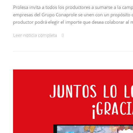
Prolesa invita a todos los productores a sumarse a la cam
empresas del Grupo Conaprole se unen con un propósito c
productor podrá elegir el importe que desea colaborar al 
Leer noticia completa