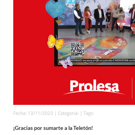
Fecha: 13/11/2023 | Categoría: | Tags:
¡Gracias por sumarte a la Teletón!