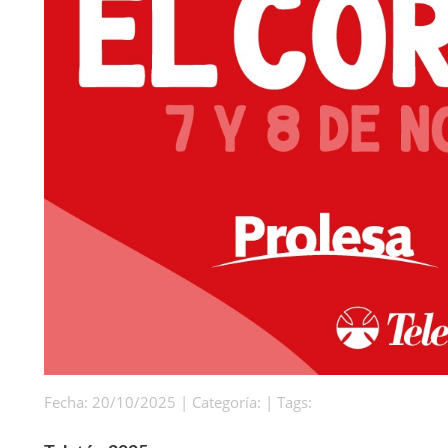
Fecha: 20/10/2025 | Categoría: | Tags: