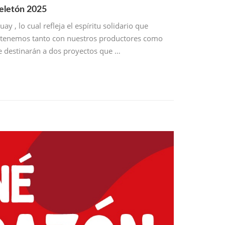
Teletón 2025
 , lo cual refleja el espíritu solidario que
ue tenemos tanto con nuestros productores como
e destinarán a dos proyectos que …