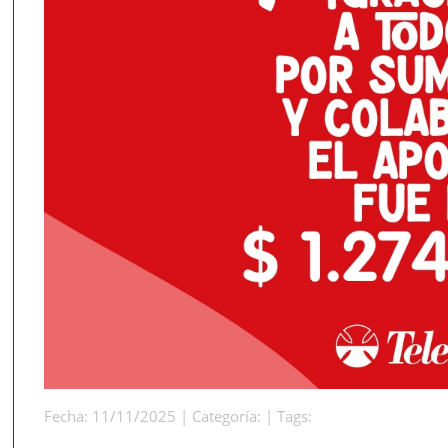
Fecha: 11/11/2025 | Categoría: | Tags: