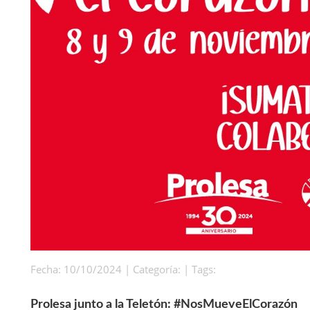
Fecha: 10/10/2024 | Categoría: | Tags:
Prolesa junto a la Teletón: #NosMueveElCorazón