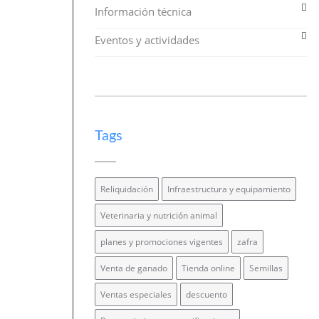
Información técnica
Eventos y actividades
Tags
Reliquidación
Infraestructura y equipamiento
Veterinaria y nutrición animal
planes y promociones vigentes
zafra
Venta de ganado
Tienda online
Semillas
Ventas especiales
descuento