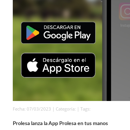
Fecha: 07/03/2023 | Categoría: | Tags:
Prolesa lanza la App Prolesa en tus manos