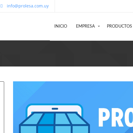
info@prolesa.com.uy
INICIO
EMPRESA
PRODUCTOS