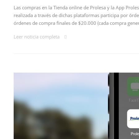
Las compras en la Tienda online de Prolesa y la App Prol
realizada a través de dichas plataformas participa por ó
órdenes de compra finales de $20.000 (cada compra genera
Leer noticia completa