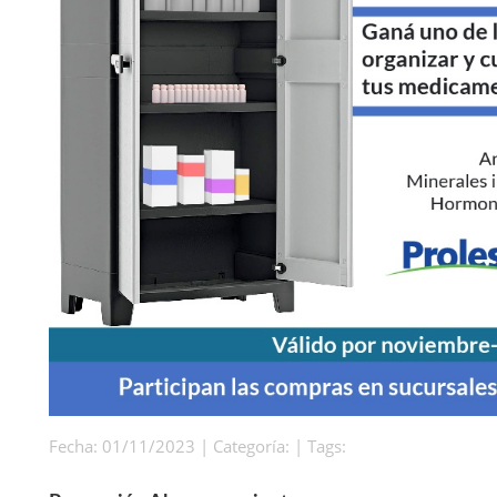
Fecha: 01/11/2023 | Categoría: | Tags: