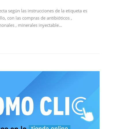
a según las instrucciones de la etiqueta es
llo, con las compras de antibióticos ,
rmonales , minerales inyectable…