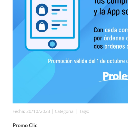
Fecha: 20/10/2023 | Categoría: | Tags:
Promo Clic