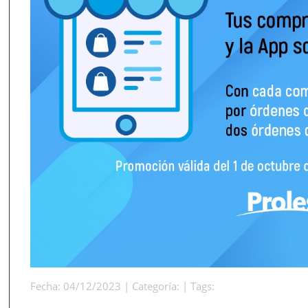
Fecha: 04/12/2023 | Categoría: | Tags: