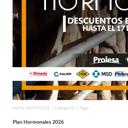
Fecha: 04/05/2026 | Categoría: | Tags:
Plan Hormonales 2026