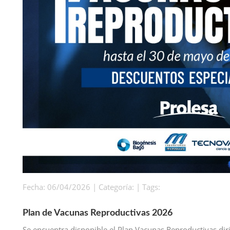
Fecha: 06/04/2026 | Categoría: | Tags:
Plan de Vacunas Reproductivas 2026
Se encuentra disponible el Plan Vacunas Reproductivas dir