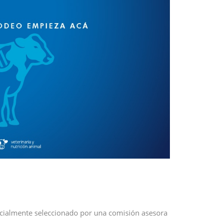
cialmente seleccionado por una comisión asesora