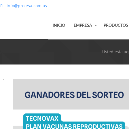
info@prolesa.com.uy
INICIO
EMPRESA
PRODUCTOS
Usted esta aq