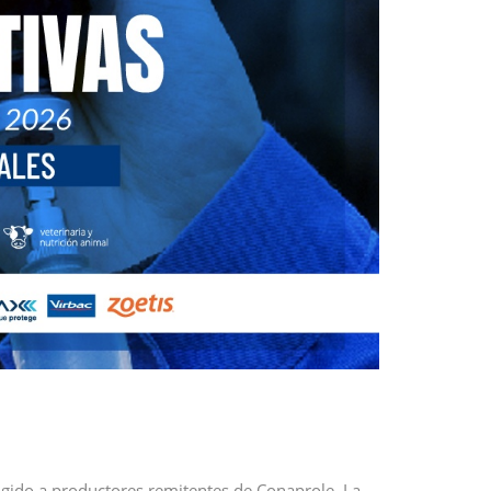
igido a productores remitentes de Conaprole. La