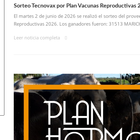
Sorteo Tecnovax por Plan Vacunas Reproductivas 
El martes 2 de junio de 2026 se realizó el sorteo del pro
Reproductivas 2026. Los ganadores fueron: 31513 MARI
Leer noticia completa