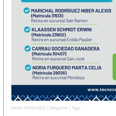
Fecha: 03/06/2026 | Categoría: | Tags: