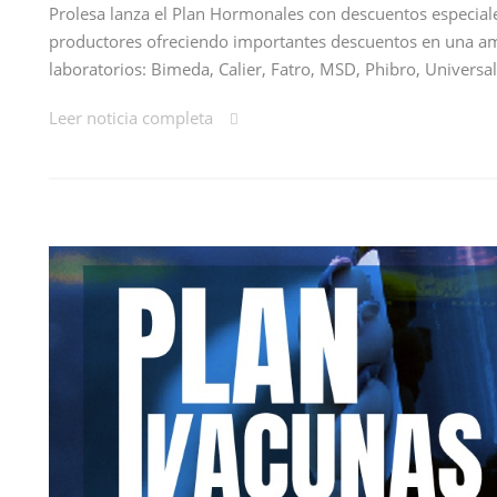
Prolesa lanza el Plan Hormonales con descuentos especia
productores ofreciendo importantes descuentos en una amp
laboratorios: Bimeda, Calier, Fatro, MSD, Phibro, Universal
Leer noticia completa