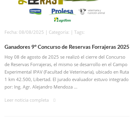
Fecha: 08/08/2025 | Categoría: | Tags:
Ganadores 9° Concurso de Reservas Forrajeras 2025
Hoy 08 de agosto de 2025 se realizó el cierre del Concurso
de Reservas Forrajeras, el mismo se desarrollo en el Campo
Experimental IPAV (Facultad de Veterinaria), ubicado en Ruta
1 km 42.500, Libertad. El jurado evaluador estuvo integrado
por: Ing. Agr. Alejandro Mendoza …
Leer noticia completa