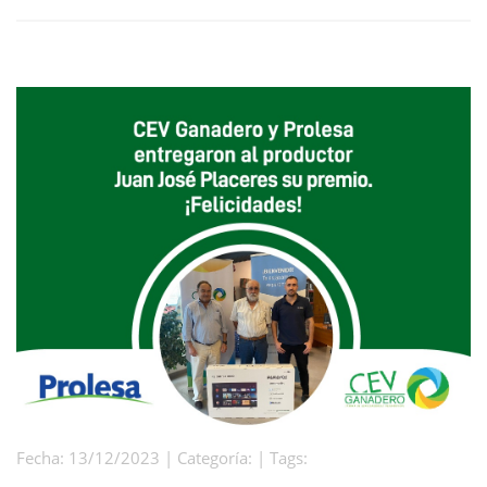
Fecha: 13/12/2023 | Categoría: | Tags: