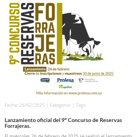
Fecha: 26/02/2025 | Categoría: | Tags:
Lanzamiento oficial del 9° Concurso de Reservas
Forrajeras.
El miércoles 26 de febrero de 2025 se realizó el lanzamiento