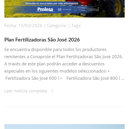
Fecha: 13/03/2026 | Categoría: | Tags:
Plan Fertilizadoras São José 2026
Se encuentra disponible para todos los productores
remitentes a Conaprole el Plan Fertilizadoras São José 2026.
A través de este plan podrán acceder a descuentos
especiales en los siguientes modelos seleccionados: •
Fertilizadora São José 600 l • Fertilizadora São José 800 l …
Leer noticia completa