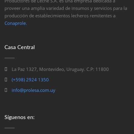
Productores de Leche S.A. es una empresa dedicada a
proveer una amplia variedad de insumos y servicios para la
producción de establecimientos lecheros remitentes a
Conaprole
.
Casa Central
La Paz 1327, Montevideo, Uruguay. C.P: 11800
(+598) 2924 1350
info@prolesa.com.uy
Síguenos en: