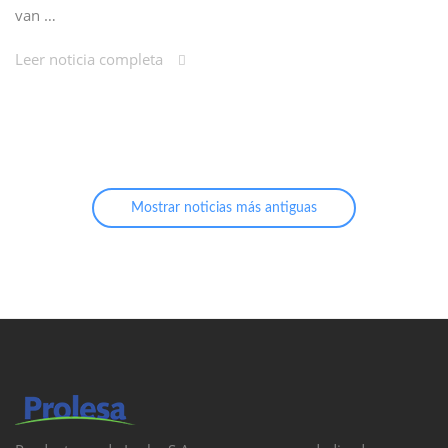
van …
Leer noticia completa
Mostrar noticias más antiguas