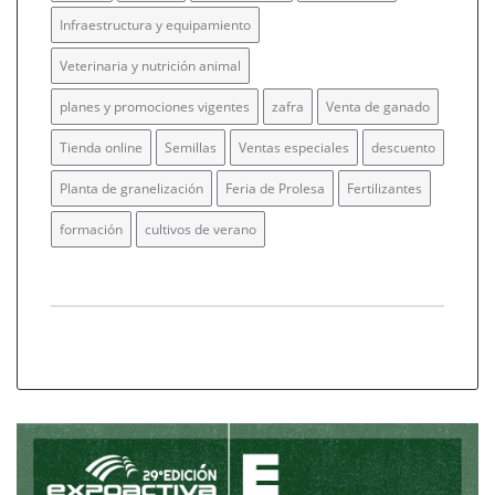
Infraestructura y equipamiento
Veterinaria y nutrición animal
planes y promociones vigentes
zafra
Venta de ganado
Tienda online
Semillas
Ventas especiales
descuento
Planta de granelización
Feria de Prolesa
Fertilizantes
formación
cultivos de verano