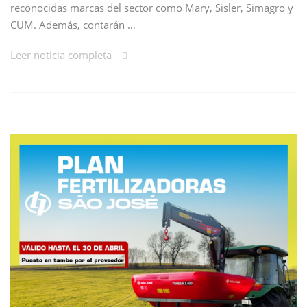
reconocidas marcas del sector como Mary, Sisler, Simagro y
CUM. Además, contarán …
Leer noticia completa