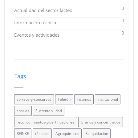
Actualidad del sector lácteo
Información técnica
Eventos y actividades
Tags
sorteos-y-concursos
Teletón
Insumos
Institucional
charlas
Sustentabilidad
reconocimientos-y-certificaciones
Granos y concentrados
REINKE
técnicos
Agroquímicos
Reliquidación