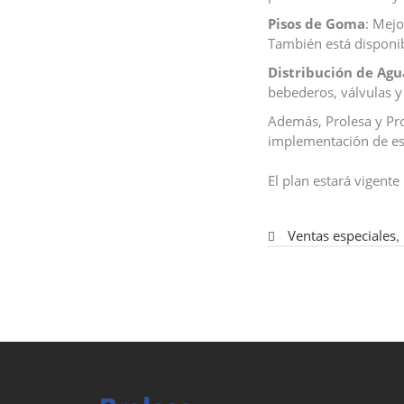
Pisos de Goma
: Mejo
También está disponibl
Distribución de Agu
bebederos, válvulas y
Además, Prolesa y Pro
implementación de es
El plan estará vigent
Ventas especiales
,