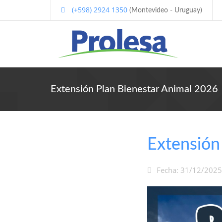
(+598) 2924 1350
(Montevideo - Uruguay)
Extensión Plan Bienestar Animal 2026
Extensión
Fecha: 31/12/2025