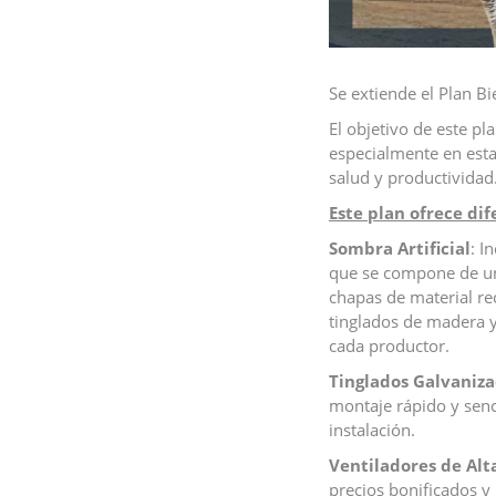
Se extiende el Plan B
El objetivo de este pl
especialmente en esta
salud y productividad
Este plan ofrece dif
Sombra Artificial
: I
que se compone de un
chapas de material re
tinglados de madera y
cada productor.
Tinglados Galvaniz
montaje rápido y senc
instalación.
Ventiladores de Alt
precios bonificados y l