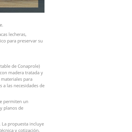
e.
acas lecheras,
rico para preservar su
ntable de Conaprole)
con madera tratada y
 materiales para
s a las necesidades de
ue permiten un
 y planos de
o. La propuesta incluye
técnica y cotización.