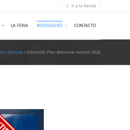
Ir a la tienda
LA FERIA
NOVEDADES
CONTACTO
cio
/
Noticias
/ Extensión Plan Bienestar Animal 2026