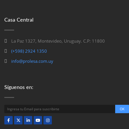
Casa Central
La Paz 1327, Montevideo, Uruguay. C.P: 11800
(+598) 2924 1350
info@prolesa.com.uy
Síguenos en: