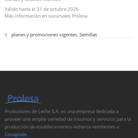
Válido hasta el 31 de octubre 2026
Más información en sucursales Prolesa
planes y promociones vigentes
,
Semillas
Productores de Leche S.A. es una empresa dedicada a
proveer una amplia variedad de insumos y servicios para la
producción de establecimientos lecheros remitentes a
Conaprole
.