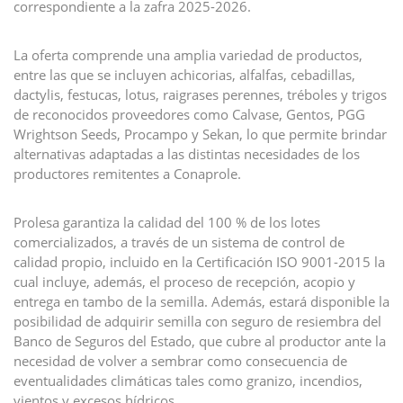
correspondiente a la zafra 2025-2026.
La oferta comprende una amplia variedad de productos,
entre las que se incluyen achicorias, alfalfas, cebadillas,
dactylis, festucas, lotus, raigrases perennes, tréboles y trigos
de reconocidos proveedores como Calvase, Gentos, PGG
Wrightson Seeds, Procampo y Sekan, lo que permite brindar
alternativas adaptadas a las distintas necesidades de los
productores remitentes a Conaprole.
Prolesa garantiza la calidad del 100 % de los lotes
comercializados, a través de un sistema de control de
calidad propio, incluido en la Certificación ISO 9001-2015 la
cual incluye, además, el proceso de recepción, acopio y
entrega en tambo de la semilla. Además, estará disponible la
posibilidad de adquirir semilla con seguro de resiembra del
Banco de Seguros del Estado, que cubre al productor ante la
necesidad de volver a sembrar como consecuencia de
eventualidades climáticas tales como granizo, incendios,
vientos y excesos hídricos.