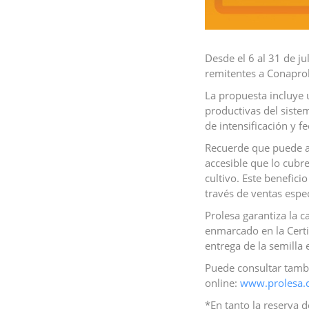
Desde el 6 al 31 de j
remitentes a Conaprol
La propuesta incluye 
productivas del siste
de intensificación y f
Recuerde que puede ad
accesible que lo cubr
cultivo. Este benefici
través de ventas espec
Prolesa garantiza la 
enmarcado en la Certi
entrega de la semilla 
Puede consultar tambi
online:
www.prolesa.
*En tanto la reserva d