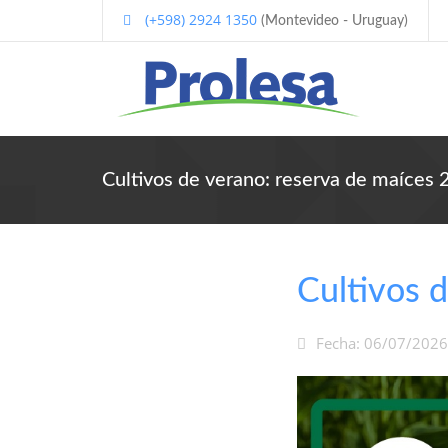
(+598) 2924 1350
(Montevideo - Uruguay)
Cultivos de verano: reserva de maíces
Cultivos 
Fecha: 06/07/2026