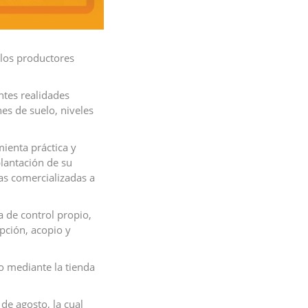
 los productores
ntes realidades
es de suelo, niveles
ienta práctica y
plantación de su
las comercializadas a
a de control propio,
pción, acopio y
o mediante la tienda
de agosto, la cual