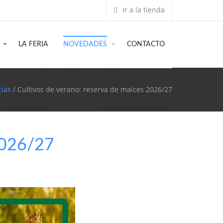
Ir a la tienda
LA FERIA
NOVEDADES
CONTACTO
cias
/ Cultivos de verano: reserva de maíces 2026/27
2026/27