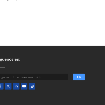
íguenos en: