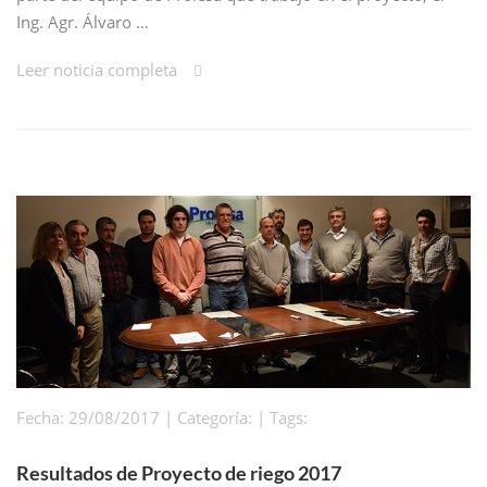
Ing. Agr. Álvaro …
Leer noticia completa
Fecha: 29/08/2017 | Categoría: | Tags:
Resultados de Proyecto de riego 2017