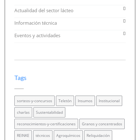
Actualidad del sector lácteo
Información técnica
Eventos y actividades
Tags
sorteos-y-concursos
Teletón
Insumos
Institucional
charlas
Sustentabilidad
reconocimientos-y-certificaciones
Granos y concentrados
REINKE
técnicos
Agroquímicos
Reliquidación