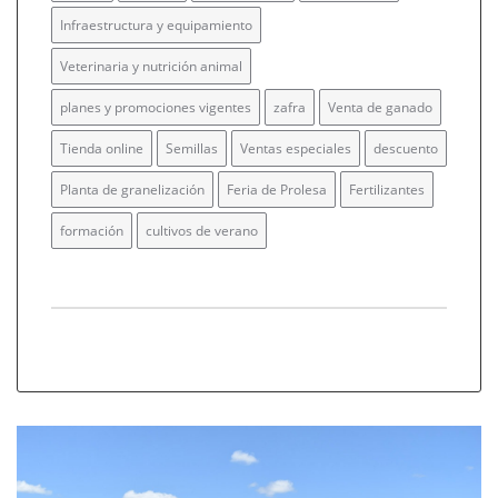
Infraestructura y equipamiento
Veterinaria y nutrición animal
planes y promociones vigentes
zafra
Venta de ganado
Tienda online
Semillas
Ventas especiales
descuento
Planta de granelización
Feria de Prolesa
Fertilizantes
formación
cultivos de verano