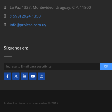
La Paz 1327, Montevideo, Uruguay. C.P: 11800
(+598) 2924 1350
info@prolesa.com.uy
Síguenos en:
Todos los derechos reservados © 2017.