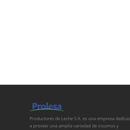
Productores de Leche S.A. es una empresa dedica
a proveer una amplia variedad de insumos y