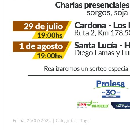
Fecha: 26/07/2024 | Categoría: | Tags: