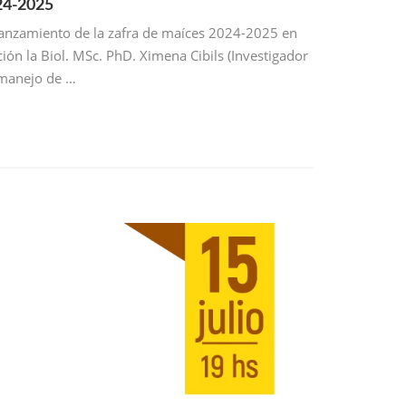
024-2025
l lanzamiento de la zafra de maíces 2024-2025 en
ión la Biol. MSc. PhD. Ximena Cibils (Investigador
 manejo de …