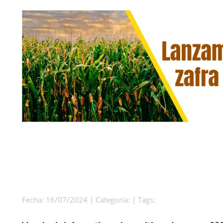
Fecha: 16/07/2024 | Categoría: | Tags: