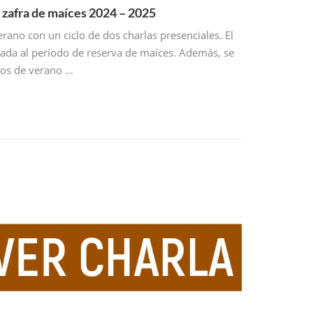
, zafra de maíces 2024 – 2025
erano con un ciclo de dos charlas presenciales. El
nada al período de reserva de maíces. Además, se
vos de verano …