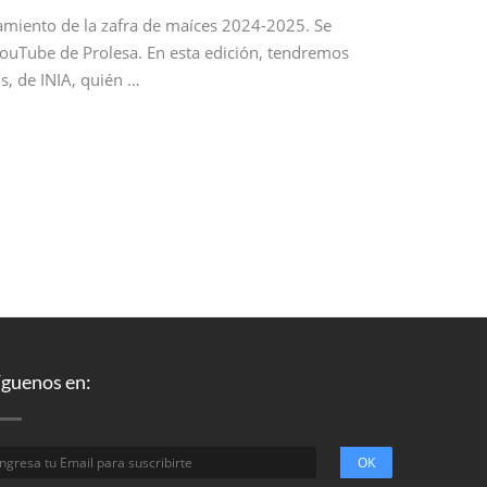
nzamiento de la zafra de maíces 2024-2025. Se
 YouTube de Prolesa. En esta edición, tendremos
s, de INIA, quién …
íguenos en: