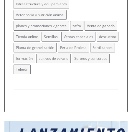
Infraestructura y equipamiento
Veterinaria y nutrición animal
planes y promociones vigentes
zafra
Venta de ganado
Tienda online
Semillas
Ventas especiales
descuento
Planta de granelización
Feria de Prolesa
Fertilizantes
formación
cultivos de verano
Sorteos y concursos
Teletón