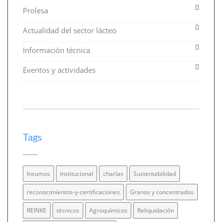
Prolesa
Actualidad del sector lácteo
Información técnica
Eventos y actividades
Tags
Insumos
Institucional
charlas
Sustentabilidad
reconocimientos-y-certificaciones
Granos y concentrados
REINKE
técnicos
Agroquímicos
Reliquidación