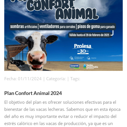
Fecha: 01/11/2024 | Categoría: | Tags:
Plan Confort Animal 2024
El objetivo del plan es ofrecer soluciones efectivas para el
bienestar de las vacas lecheras. Sabemos que en esta época
del año es muy importante evitar o reducir el impacto del
estrés calórico en las vacas de producción, ya que es un