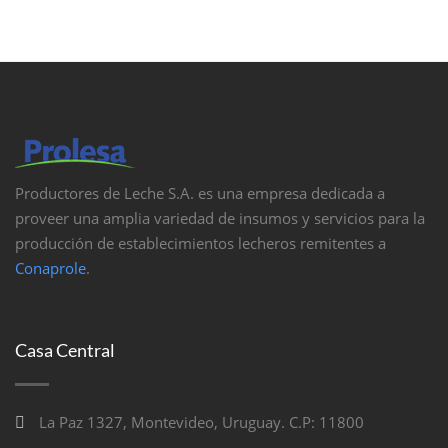
Productores de Leche S.A. es una empresa dedicada a
proveer una amplia variedad de insumos y servicios para la
producción de establecimientos lecheros remitentes a
Conaprole
.
Casa Central
La Paz 1327, Montevideo, Uruguay. C.P: 11800