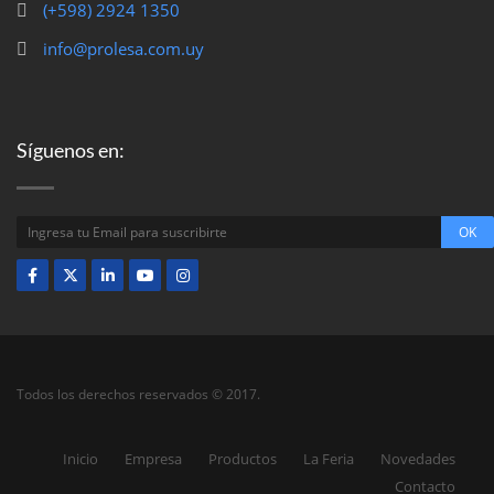
(+598) 2924 1350
info@prolesa.com.uy
Síguenos en:
Todos los derechos reservados © 2017.
Inicio
Empresa
Productos
La Feria
Novedades
Contacto