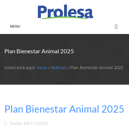
MENU
Plan Bienestar Animal 2025
Usted está aquí:
Inicio
/
Noticias
/ Plan Bienestar Animal 2025
Plan Bienestar Animal 2025
Fecha: 04/11/2025