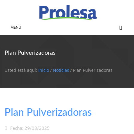
MENU
Plan Pulverizadoras
Usted está aquí:
Inicio
/
Noticias
/ Plan Pulverizadoras
Plan Pulverizadoras
Fecha: 29/08/2025