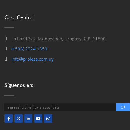
Casa Central
La Paz 1327, Montevideo, Uruguay. C.P: 11800
(+598) 2924 1350
info@prolesa.com.uy
Síguenos en: