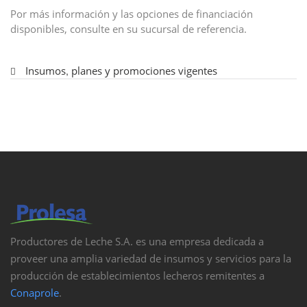
Por más información y las opciones de financiación
disponibles, consulte en su sucursal de referencia.
Insumos
,
planes y promociones vigentes
Productores de Leche S.A. es una empresa dedicada a
proveer una amplia variedad de insumos y servicios para la
producción de establecimientos lecheros remitentes a
Conaprole
.