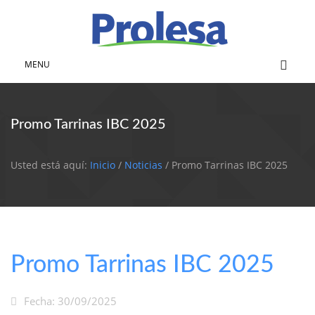
MENU
Promo Tarrinas IBC 2025
Usted está aquí:
Inicio
/
Noticias
/ Promo Tarrinas IBC 2025
Promo Tarrinas IBC 2025
Fecha: 30/09/2025