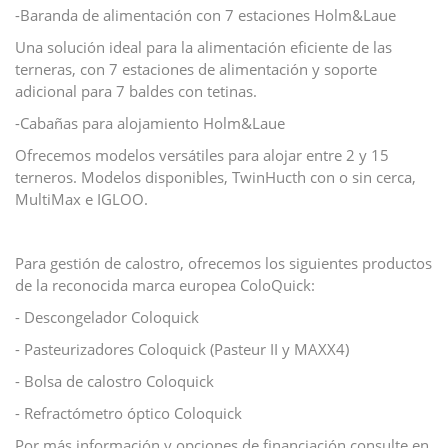
-Baranda de alimentación con 7 estaciones Holm&Laue
Una solución ideal para la alimentación eficiente de las
terneras, con 7 estaciones de alimentación y soporte
adicional para 7 baldes con tetinas.
-Cabañas para alojamiento Holm&Laue
Ofrecemos modelos versátiles para alojar entre 2 y 15
terneros. Modelos disponibles, TwinHucth con o sin cerca,
MultiMax e IGLOO.
Para gestión de calostro, ofrecemos los siguientes productos
de la reconocida marca europea ColoQuick:
- Descongelador Coloquick
- Pasteurizadores Coloquick (Pasteur II y MAXX4)
- Bolsa de calostro Coloquick
- Refractómetro óptico Coloquick
Por más información y opciones de financiación consulte en