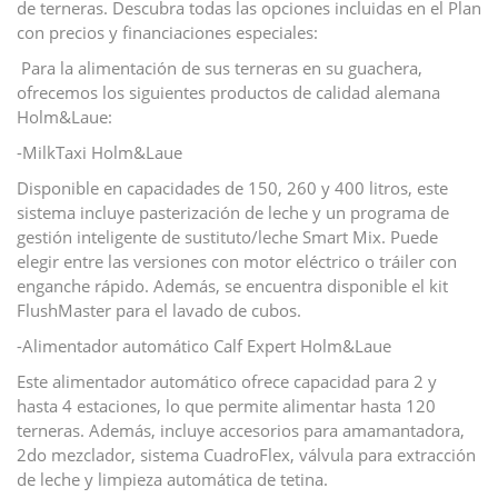
de terneras. Descubra todas las opciones incluidas en el Plan
con precios y financiaciones especiales:
Para la alimentación de sus terneras en su guachera,
ofrecemos los siguientes productos de calidad alemana
Holm&Laue:
-MilkTaxi Holm&Laue
Disponible en capacidades de 150, 260 y 400 litros, este
sistema incluye pasterización de leche y un programa de
gestión inteligente de sustituto/leche Smart Mix. Puede
elegir entre las versiones con motor eléctrico o tráiler con
enganche rápido. Además, se encuentra disponible el kit
FlushMaster para el lavado de cubos.
-Alimentador automático Calf Expert Holm&Laue
Este alimentador automático ofrece capacidad para 2 y
hasta 4 estaciones, lo que permite alimentar hasta 120
terneras. Además, incluye accesorios para amamantadora,
2do mezclador, sistema CuadroFlex, válvula para extracción
de leche y limpieza automática de tetina.