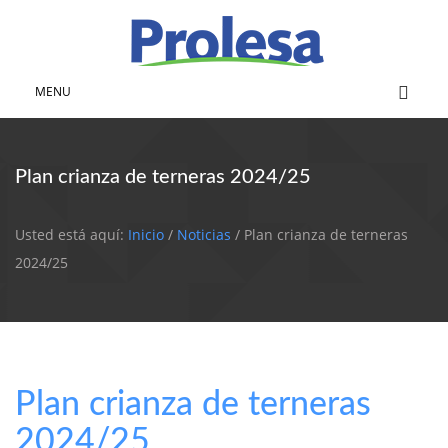
MENU
Plan crianza de terneras 2024/25
Usted está aquí:
Inicio
/
Noticias
/ Plan crianza de terneras
2024/25
Plan crianza de terneras
2024/25