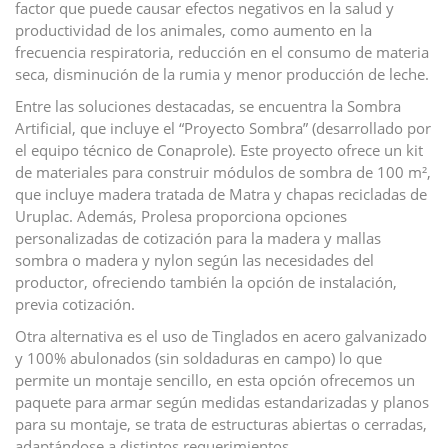
factor que puede causar efectos negativos en la salud y
productividad de los animales, como aumento en la
frecuencia respiratoria, reducción en el consumo de materia
seca, disminución de la rumia y menor producción de leche.
Entre las soluciones destacadas, se encuentra la Sombra
Artificial, que incluye el “Proyecto Sombra” (desarrollado por
el equipo técnico de Conaprole). Este proyecto ofrece un kit
de materiales para construir módulos de sombra de 100 m²,
que incluye madera tratada de Matra y chapas recicladas de
Uruplac. Además, Prolesa proporciona opciones
personalizadas de cotización para la madera y mallas
sombra o madera y nylon según las necesidades del
productor, ofreciendo también la opción de instalación,
previa cotización.
Otra alternativa es el uso de Tinglados en acero galvanizado
y 100% abulonados (sin soldaduras en campo) lo que
permite un montaje sencillo, en esta opción ofrecemos un
paquete para armar según medidas estandarizadas y planos
para su montaje, se trata de estructuras abiertas o cerradas,
adaptándose a distintos requerimientos.