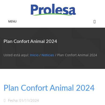
MENU
Plan Confort Animal 2024
Usted está aquí:
Inicio
/
Noticias
/ Plan Confort Animal 2024
Plan Confort Animal 2024
Fecha: 01/11/2024