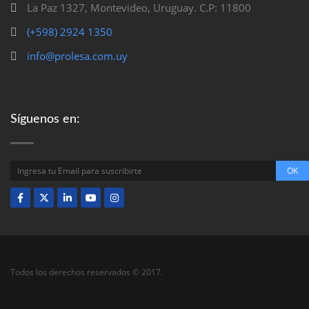
La Paz 1327, Montevideo, Uruguay. C.P: 11800
(+598) 2924 1350
info@prolesa.com.uy
Síguenos en:
Todos los derechos reservados © 2017.