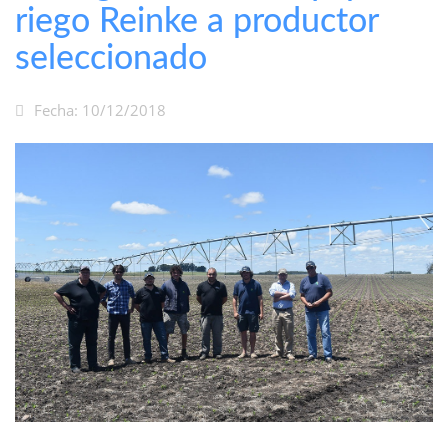
riego Reinke a productor
seleccionado
Fecha: 10/12/2018