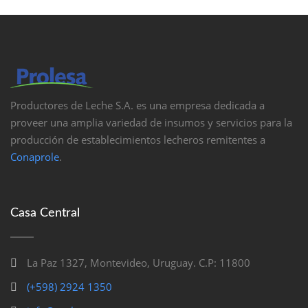
Productores de Leche S.A. es una empresa dedicada a
proveer una amplia variedad de insumos y servicios para la
producción de establecimientos lecheros remitentes a
Conaprole
.
Casa Central
La Paz 1327, Montevideo, Uruguay. C.P: 11800
(+598) 2924 1350