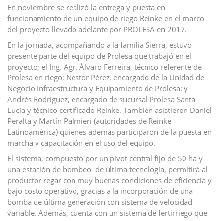
En noviembre se realizó la entrega y puesta en
funcionamiento de un equipo de riego Reinke en el marco
del proyecto llevado adelante por PROLESA en 2017.
En la jornada, acompañando a la familia Sierra, estuvo
presente parte del equipo de Prolesa que trabajó en el
proyecto; el Ing. Agr. Álvaro Ferreira, técnico referente de
Prolesa en riego; Néstor Pérez, encargado de la Unidad de
Negocio Infraestructura y Equipamiento de Prolesa; y
Andrés Rodríguez, encargado de sucursal Prolesa Santa
Lucía y técnico certificado Reinke. También asistieron Daniel
Peralta y Martín Palmieri (autoridades de Reinke
Latinoamérica) quienes además participaron de la puesta en
marcha y capacitación en el uso del equipo.
El sistema, compuesto por un pivot central fijo de 50 ha y
una estación de bombeo de última tecnología, permitirá al
productor regar con muy buenas condiciones de eficiencia y
bajo costo operativo, gracias a la incorporación de una
bomba de última generación con sistema de velocidad
variable. Además, cuenta con un sistema de fertirriego que