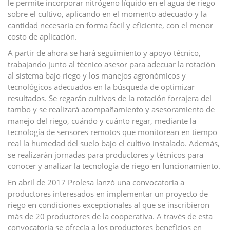
le permite incorporar nitrógeno líquido en el agua de riego
sobre el cultivo, aplicando en el momento adecuado y la
cantidad necesaria en forma fácil y eficiente, con el menor
costo de aplicación.
A partir de ahora se hará seguimiento y apoyo técnico,
trabajando junto al técnico asesor para adecuar la rotación
al sistema bajo riego y los manejos agronómicos y
tecnológicos adecuados en la búsqueda de optimizar
resultados. Se regarán cultivos de la rotación forrajera del
tambo y se realizará acompañamiento y asesoramiento de
manejo del riego, cuándo y cuánto regar, mediante la
tecnología de sensores remotos que monitorean en tiempo
real la humedad del suelo bajo el cultivo instalado. Además,
se realizarán jornadas para productores y técnicos para
conocer y analizar la tecnología de riego en funcionamiento.
En abril de 2017 Prolesa lanzó una convocatoria a
productores interesados en implementar un proyecto de
riego en condiciones excepcionales al que se inscribieron
más de 20 productores de la cooperativa. A través de esta
convocatoria se ofrecía a los productores beneficios en