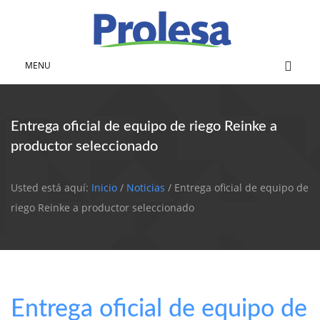
MENU
Entrega oficial de equipo de riego Reinke a
productor seleccionado
Usted está aquí:
Inicio
/
Noticias
/ Entrega oficial de equipo de
riego Reinke a productor seleccionado
Entrega oficial de equipo de