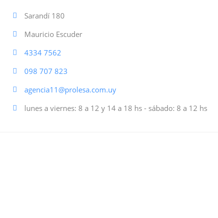
Sarandí 180
Mauricio Escuder
4334 7562
098 707 823
agencia11@prolesa.com.uy
lunes a viernes: 8 a 12 y 14 a 18 hs - sábado: 8 a 12 hs