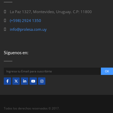
La Paz 1327, Montevideo, Uruguay. C.P: 11800
(+598) 2924 1350
info@prolesa.com.uy
Síguenos en:
Todos los derechos reservados © 2017.