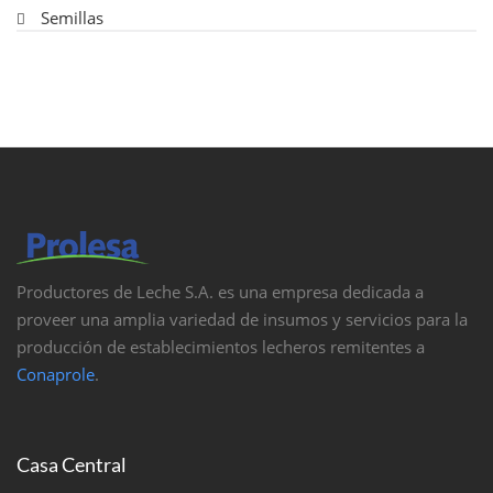
Semillas
Productores de Leche S.A. es una empresa dedicada a
proveer una amplia variedad de insumos y servicios para la
producción de establecimientos lecheros remitentes a
Conaprole
.
Casa Central