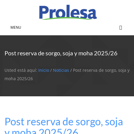
MENU
Post reserva de sorgo, soja y moha 2025/26
Usted está aquí:
Inicio
/
Noticias
/ Post reserva de sorgo, soja y
moha 2025/26
Post reserva de sorgo, soja
y moha 2025/26