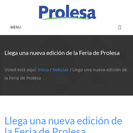
MENU
Llega una nueva edición de la Feria de Prolesa
Usted está aquí:
Inicio
/
Noticias
/ Llega una nueva edición de
la Feria de Prolesa
Llega una nueva edición de
la Feria de Prolesa