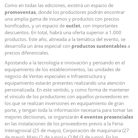
Como en todas las ediciones, existirá un espacio de
promoventas
, donde los productores podrán encontrar
una amplia gama de insumos y productos con precios
bonificados, y un espacio de
outlet
, con importantes
descuentos. En total, habrá una oferta superior a 1.000
productos. Este año, alineada a la temática del evento, se
desarrolla un área especial con
productos sustentables
a
precios diferenciales.
Apostando a la tecnología e innovación y pensando en el
equipamiento de los establecimientos, las unidades de
negocio de Ventas especiales e Infraestructura y
equipamiento estarán presentes realizando una atención
personalizada. En este sentido, y como forma de mantener
el vínculo de los productores con aquellos proveedores en
los que se realizan inversiones en equipamiento de gran
porte, y tengan toda la información necesaria para tomar las
mejores decisiones, se organizarán
4 eventos presenciales
en las instalaciones de los proveedores previo a la Feria:
Interagrovial (25 de mayo), Corporación de maquinaria (27
de mayo), Mary (2 de junio) y CUM (3 de junio). En los