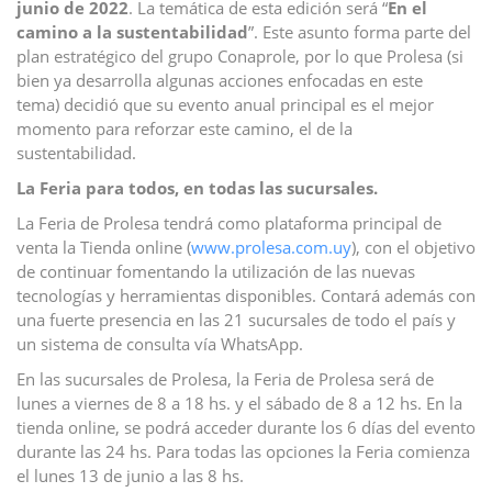
junio de 2022
. La temática de esta edición será “
En el
camino a la sustentabilidad
”. Este asunto forma parte del
plan estratégico del grupo Conaprole, por lo que Prolesa (si
bien ya desarrolla algunas acciones enfocadas en este
tema) decidió que su evento anual principal es el mejor
momento para reforzar este camino, el de la
sustentabilidad.
La Feria para todos, en todas las sucursales.
La Feria de Prolesa tendrá como plataforma principal de
venta la Tienda online (
www.prolesa.com.uy
), con el objetivo
de continuar fomentando la utilización de las nuevas
tecnologías y herramientas disponibles. Contará además con
una fuerte presencia en las 21 sucursales de todo el país y
un sistema de consulta vía WhatsApp.
En las sucursales de Prolesa, la Feria de Prolesa será de
lunes a viernes de 8 a 18 hs. y el sábado de 8 a 12 hs. En la
tienda online, se podrá acceder durante los 6 días del evento
durante las 24 hs. Para todas las opciones la Feria comienza
el lunes 13 de junio a las 8 hs.