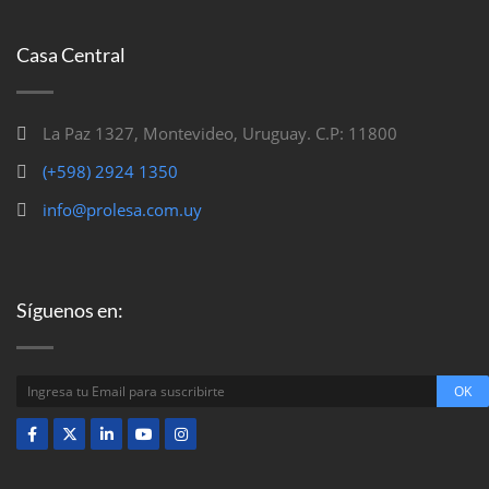
Casa Central
La Paz 1327, Montevideo, Uruguay. C.P: 11800
(+598) 2924 1350
info@prolesa.com.uy
Síguenos en: